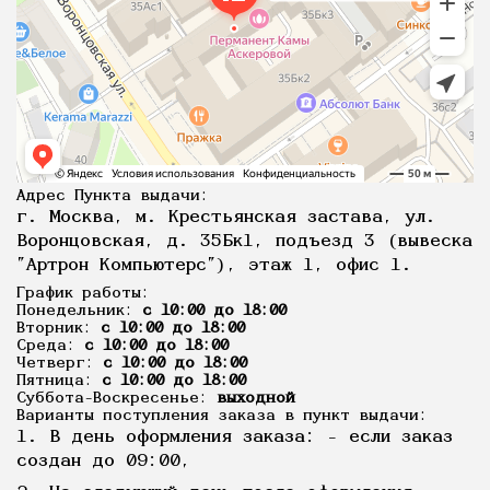
Адрес Пункта выдачи:
г. Москва, м. Крестьянская застава, ул.
Воронцовская, д. 35Бк1, подъезд 3 (вывеска
"Артрон Компьютерс"), этаж 1, офис 1.
График работы:
Понедельник:
с 10:00 до 18:00
Вторник:
с 10:00 до 18:00
Среда:
с 10:00 до 18:00
Четверг:
с 10:00 до 18:00
Пятница:
с 10:00 до 18:00
Суббота-Воскресенье:
выходной
Варианты поступления заказа в пункт выдачи:
1. В день оформления заказа: - если заказ
создан до 09:00,