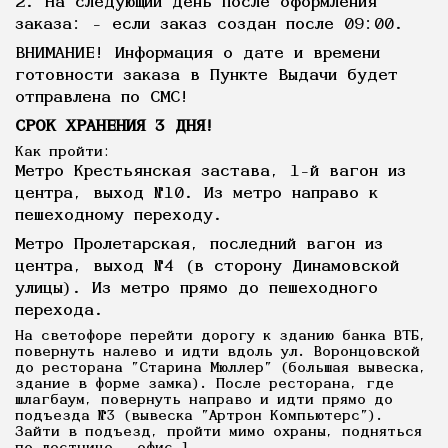
2. На следующий день после оформления
заказа: - если заказ создан после 09:00.
ВНИМАНИЕ! Информация о дате и времени
готовности заказа в Пункте Выдачи будет
отправлена по СМС!
СРОК ХРАНЕНИЯ 3 ДНЯ!
Как пройти:
Метро Крестьянская застава, 1-й вагон из
центра, выход №10. Из метро направо к
пешеходному переходу.
Метро Пролетарская, последний вагон из
центра, выход №4 (в сторону Динамовской
улицы). Из метро прямо до пешеходного
перехода.
На светофоре перейти дорогу к зданию банка ВТБ,
повернуть налево и идти вдоль ул. Воронцовской
до ресторана "Старина Мюллер" (большая вывеска,
здание в форме замка). После ресторана, где
шлагбаум, повернуть направо и идти прямо до
подъезда №3 (вывеска "Артрон Компьютерс").
Зайти в подъезд, пройти мимо охраны, подняться