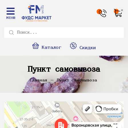
0
МЕНЮ
Каталог
Скидки
Пункт самовывоза
Главная
Пункт самовывоза