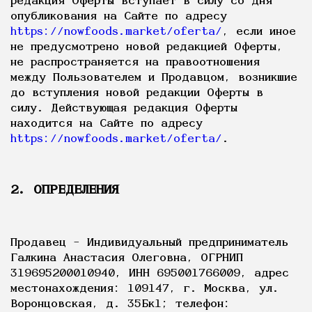
редакция Оферты вступает в силу со дня
опубликования на Сайте по адресу
https://nowfoods.market/oferta/
, если иное
не предусмотрено новой редакцией Оферты,
не распространяется на правоотношения
между Пользователем и Продавцом, возникшие
до вступления новой редакции Оферты в
силу. Действующая редакция Оферты
находится на Сайте по адресу
https://nowfoods.market/oferta/
.
2. ОПРЕДЕЛЕНИЯ
Продавец – Индивидуальный предприниматель
Галкина Анастасия Олеговна, ОГРНИП
319695200010940, ИНН 695001766009, адрес
местонахождения: 109147, г. Москва, ул.
Воронцовская, д. 35Бк1; телефон: