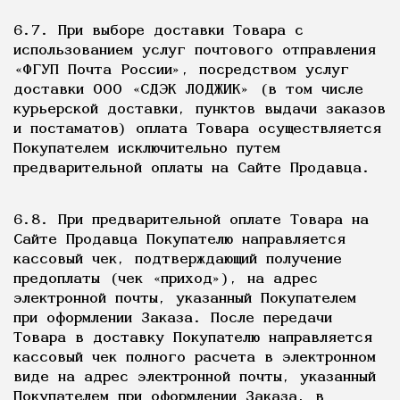
6.7. При выборе доставки Товара с
использованием услуг почтового отправления
«ФГУП Почта России», посредством услуг
доставки ООО «СДЭК ЛОДЖИК» (в том числе
курьерской доставки, пунктов выдачи заказов
и постаматов) оплата Товара осуществляется
Покупателем исключительно путем
предварительной оплаты на Сайте Продавца.
6.8. При предварительной оплате Товара на
Сайте Продавца Покупателю направляется
кассовый чек, подтверждающий получение
предоплаты (чек «приход»), на адрес
электронной почты, указанный Покупателем
при оформлении Заказа. После передачи
Товара в доставку Покупателю направляется
кассовый чек полного расчета в электронном
виде на адрес электронной почты, указанный
Покупателем при оформлении Заказа, в