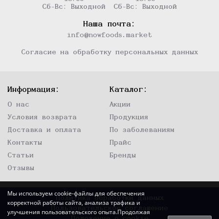
Сб-Вс: Выходной
Сб-Вс: Выходной
Наша почта:
info@nowfoods.market
Согласие на обработку персональных данных
Информация:
Каталог:
О нас
Акции
Условия возврата
Продукция
Доставка и оплата
По заболеваниям
Контакты
Прайс
Статьи
Бренды
Отзывы
Мы используем cookie-файлы для обеспечения
Политика обработки данных
корректной работы сайта, анализа трафика и
Пользовательское соглашение
улучшения пользовательского опыта.Продолжая
Положение о cookie