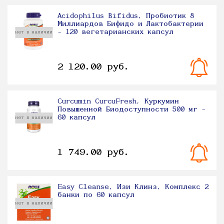
Acidophilus Bifidus, Пробиотик 8
Миллиардов Бифидо и Лактобактерии
- 120 вегетарианских капсул
нет в наличии
2 120.00 руб.
Curcumin CurcuFresh, Куркумин
Повышенной Биодоступности 500 мг -
60 капсул
нет в наличии
1 749.00 руб.
Easy Cleanse, Изи Клинз, Комплекс 2
банки по 60 капсул
нет в наличии