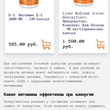
Liver Refresh (Liver
D-3, Витамин Д-3,
Detoxifier),
2000 МЕ - 120 капcул
Ливердетокс,
Комплекс Для Печени
- 90 вегетарианских
капсул
1 590.00
583.00 руб.
руб.
При наступлении сезонной аллергии реакции возникает
слезоточивость, насморк и кашель. А при реакции на
продукты питания может наблюдаться сыпь, изжога,
затруднение дыхания. Справиться с аллергией могут
помочь БАДы с природными антигистаминными –
витаминами.
Какие витамины эффективны при аллергии
Аллергическая реакция у организма возникает как
защита от аллергена. Если вовремя не начать принимать