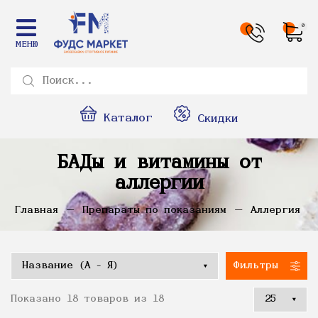
0
МЕНЮ
Каталог
Скидки
БАДы и витамины от
аллергии
Главная
Препараты по показаниям
Аллергия
Фильтры
Показано 18 товаров из 18