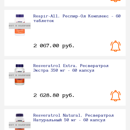
Respir-All, Респир-Ол Комплекс - 60
таблеток
нет в наличии
2 067.00 руб.
Resveratrol Extra, Ресвератрол
Экстра 350 мг - 60 капсул
нет в наличии
2 628.80 руб.
Resveratrol Natural, Ресвератрол
Натуральный 50 мг - 60 капсул
нет в наличии