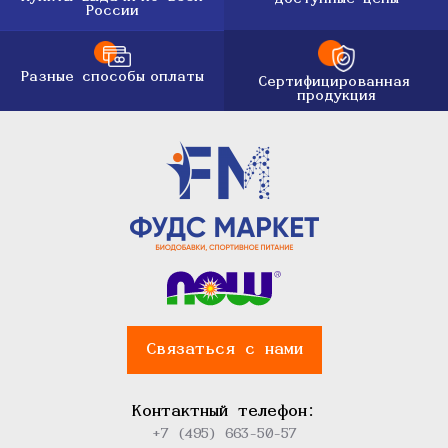
России
Разные способы
оплаты
Сертифицированная
продукция
Связаться с нами
Контактный телефон:
+7 (495) 663-50-57