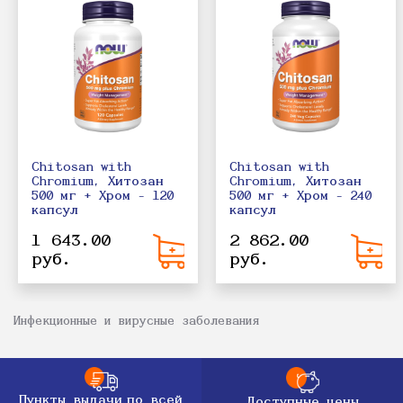
Chitosan with
Chitosan with
Chromium, Хитозан
Chromium, Хитозан
500 мг + Хром - 120
500 мг + Хром - 240
капсул
капсул
1 643.00
2 862.00
руб.
руб.
Инфекционные и вирусные заболевания
Пункты выдачи
по всей
Доступные цены