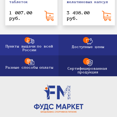
таблеток
желатиновых капсул
1 007.00
3 498.00
руб.
руб.
Пункты выдачи
по всей
Доступные цены
России
Разные способы
оплаты
Сертифицированная
продукция