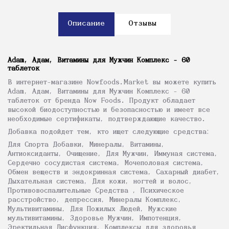
Описание
Отзывы
Adam, Адам, Витамины для Мужчин Комплекс - 60
таблеток
В интернет-магазине Nowfoods.Market вы можете купить
Adam, Адам, Витамины для Мужчин Комплекс - 60
таблеток от бренда Now Foods. Продукт обладает
высокой биодоступностью и безопасностью и имеет все
необходимые сертификаты, подтверждающие качество.
Добавка подойдет тем, кто ищет следующие средства:
Для Спорта Добавки, Минералы, Витамины,
Антиоксиданты, Очищение, Для Мужчин, Иммуная система,
Сердечно сосудистая система, Мочеполовая система,
Обмен веществ и эндокринная система, Сахарный диабет,
Дыхательная система, Для кожи, ногтей и волос,
Противовоспалительные Средства , Психическое
расстройство, депрессия, Минералы Комплекс,
Мультивитамины, Для Пожилых Людей, Мужские
мультивитамины, Здоровье Мужчин, Импотенция,
Эректильная Дисфункция, Комплексы для здоровья