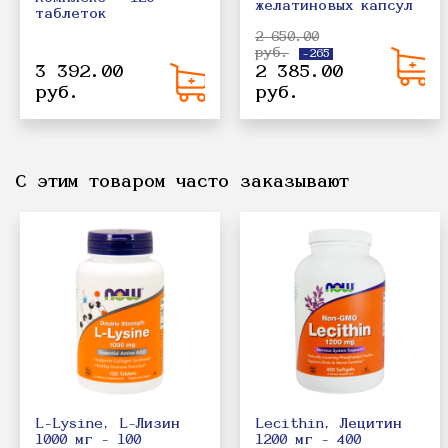
желатиновых капсул
таблеток
2 650.00
руб.
-265
3 392.00
2 385.00
руб.
руб.
С этим товаром часто заказывают
L-Lysine, L-Лизин
Lecithin, Лецитин
1000 мг - 100
1200 мг - 400