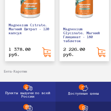
Magnesium Citrate,
Magnesium
Магний Цитрат - 120
Glycinate, Магний
капсул
Глицинат - 180
таблеток
1 378.00
2 226.00
руб.
руб.
Бета-Каротин
Пункты выдачи
по всей
Доступные цены
России