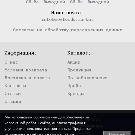
Сб-Вс: Выходной
Сб-Вс: Выходной
Наша почта:
info@nowfoods.market
Согласие на обработку персональных данных
Информация:
Каталог:
О нас
Акции
Условия возврата
Продукция
Доставка и оплата
По заболеваниям
Контакты
Прайс
Статьи
Бренды
Отзывы
Мы используем cookie-файлы для обеспечения
Политика обработки данных
корректной работы сайта, анализа трафика и
Пользовательское соглашение
улучшения пользовательского опыта.Продолжая
Положение о cookie
Принять
использовать сайт или нажимая кнопку