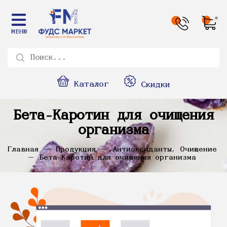
0
МЕНЮ
Каталог
Скидки
Бета-Каротин для очищения
организма
Главная
Продукция
Антиоксиданты, Очищение
Бета-Каротин для очищения организма