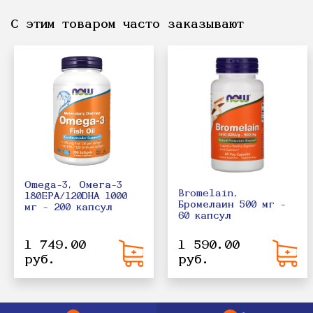
С этим товаром часто заказывают
Omega-3, Омега-3
Bromelain,
180EPA/120DHA 1000
Бромелаин 500 мг -
мг - 200 капсул
60 капсул
1 749.00
1 590.00
руб.
руб.