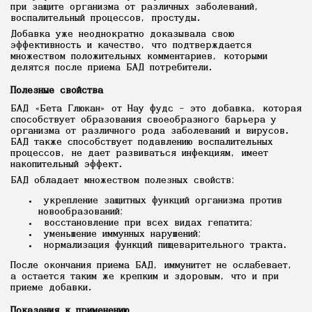
при защите организма от различных заболеваний,
воспалительный процессов, простуды.
Добавка уже неоднократно доказывала свою
эффективность и качество, что подтверждается
множеством положительных комментариев, которыми
делятся после приема БАД потребители.
Полезные свойства
БАД «Бета Глюкан» от Нау фудс – это добавка, которая
способствует образования своеобразного барьера у
организма от различного рода заболеваний и вирусов.
БАД также способствует подавлению воспалительных
процессов, не дает развиваться инфекциям, имеет
накопительный эффект.
БАД обладает множеством полезных свойств:
укрепление защитных функций организма против
новообразований;
восстановление при всех видах гепатита;
уменьшение иммунных нарушений;
нормализация функций пищеварительного тракта.
После окончания приема БАД, иммунитет не ослабевает,
а остается таким же крепким и здоровым, что и при
приеме добавки.
Показания к применению