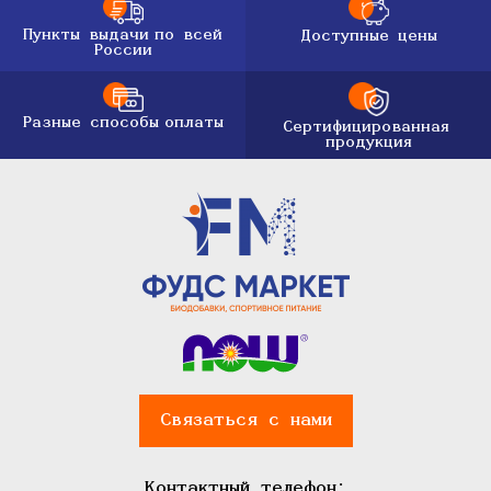
Пункты выдачи
по всей
Доступные цены
России
Разные способы
оплаты
Сертифицированная
продукция
Связаться с нами
Контактный телефон: