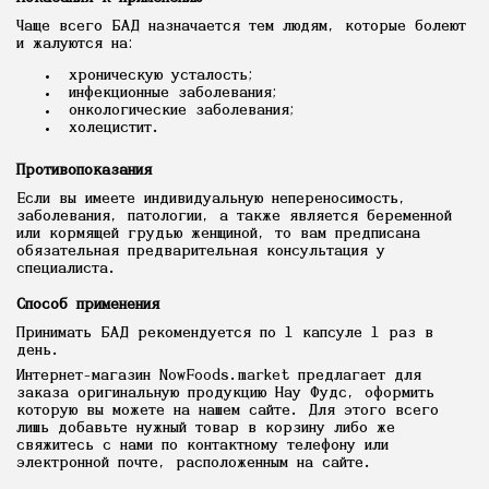
Чаще всего БАД назначается тем людям, которые болеют
и жалуются на:
хроническую усталость;
инфекционные заболевания;
онкологические заболевания;
холецистит.
Противопоказания
Если вы имеете индивидуальную непереносимость,
заболевания, патологии, а также является беременной
или кормящей грудью женщиной, то вам предписана
обязательная предварительная консультация у
специалиста.
Способ применения
Принимать БАД рекомендуется по 1 капсуле 1 раз в
день.
Интернет-магазин NowFoods.market предлагает для
заказа оригинальную продукцию Нау Фудс, оформить
которую вы можете на нашем сайте. Для этого всего
лишь добавьте нужный товар в корзину либо же
свяжитесь с нами по контактному телефону или
электронной почте, расположенным на сайте.