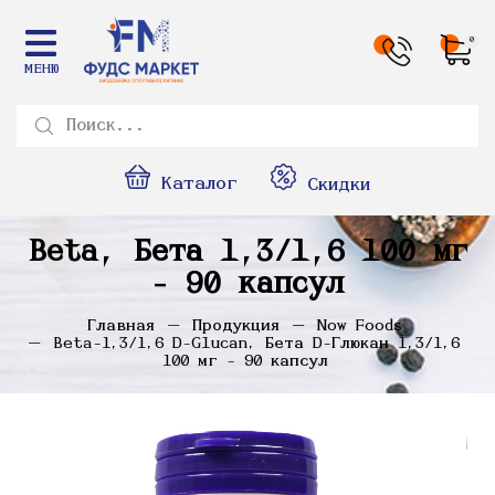
0
МЕНЮ
Каталог
Скидки
Beta, Бета 1,3/1,6 100 мг
- 90 капсул
Главная
Продукция
Now Foods
Beta-1,3/1,6 D-Glucan, Бета D-Глюкан 1,3/1,6
100 мг - 90 капсул