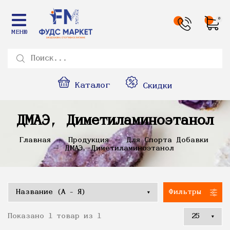
0
МЕНЮ
Каталог
Скидки
ДМАЭ, Диметиламиноэтанол
Главная
Продукция
Для Спорта Добавки
ДМАЭ, Диметиламиноэтанол
Фильтры
Показано 1 товар из 1