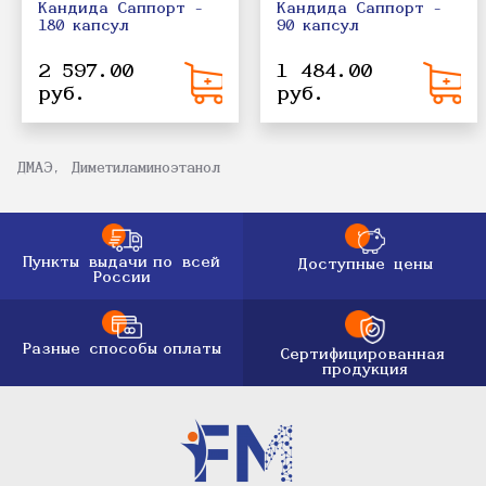
Кандида Саппорт -
Кандида Саппорт -
180 капсул
90 капсул
2 597.00
1 484.00
руб.
руб.
ДМАЭ, Диметиламиноэтанол
Пункты выдачи
по всей
Доступные цены
России
Разные способы
оплаты
Сертифицированная
продукция