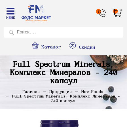
0
МЕНЮ
Каталог
Скидки
Full Spectrum Minerals,
Комплекс Минералов - 240
капсул
Главная
Продукция
Now Foods
Full Spectrum Minerals, Комплекс Минералов -
240 капсул