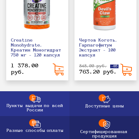
Creatine
Чертов Коготь,
Monohydrate,
Гарпагофитум
Креатин Моногидрат
Экстракт - 100
750 мг - 120 капсул
капсул
1 378.00
848.00 руб.
-85
763.20 руб.
руб.
Пункты выдачи
по всей
Доступные цены
России
Разные способы
оплаты
Сертифицированная
продукция