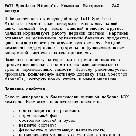
Full Spectrum Minerals, Комплекс Минералов - 240
капсул
В биологически активную добавку Full Spectrum
Minerals входят такие минералы, как хром, калий,
цинк, кальций, бор, медь, ванадий и многие другие.
Кальций нормализует работу нервной системы, марганец
отвечает за усваивание организмом белковых продуктов,
цинк поддерживает репродуктивную систему. Каждый
компонент поддерживает здоровье и функционирование
конкретной системы в нашем организме.
Полезных веществ, которые мы потребляем вместе с
продуктами питания, недостаточно для оптимального
уровня перечисленных веществ. Поэтому рекомендуется
принимать комплексную активную добавку Full Spectrum
Minerals, которую можно купить в нашем магазине.
Полезные свойства
Баланс минералов в биологически активной добавке NOW
Комплекс Минералов положительно влияет на:
обмен веществ в организме;
гормональный фон;
состояние костей и зубов;
нервную систему;
физическую и умственную деятельность;
нормализацию уровня холестерина и сахара в