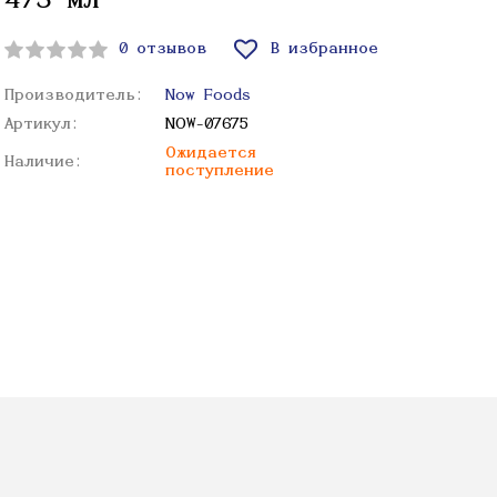
473 мл
0 отзывов
В избранное
Производитель:
Now Foods
Артикул:
NOW-07675
Ожидается
Наличие:
поступление