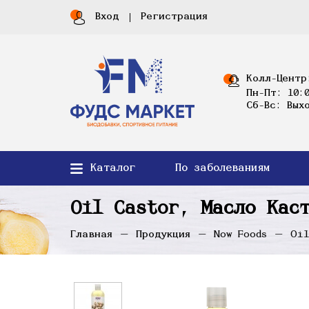
Вход
Регистрация
Колл-Центр
Пн-Пт: 10:0
Сб-Вс: Вых
Каталог
По заболеваниям
Oil Castor, Масло Кас
Главная
Продукция
Now Foods
Oil