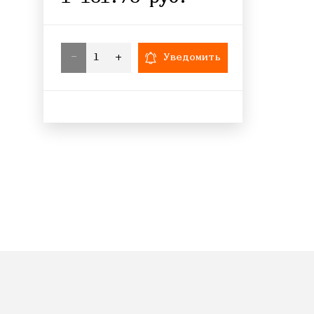
-
+
Уведомить