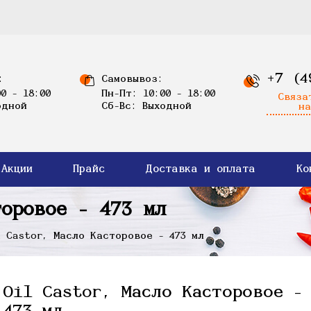
+7 (4
:
Самовывоз:
0 - 18:00
Пн-Пт: 10:00 - 18:00
Связа
одной
Сб-Вс: Выходной
на
Акции
Прайс
Доставка и оплата
Ко
торовое - 473 мл
 Castor, Масло Касторовое - 473 мл
Oil Castor, Масло Касторовое -