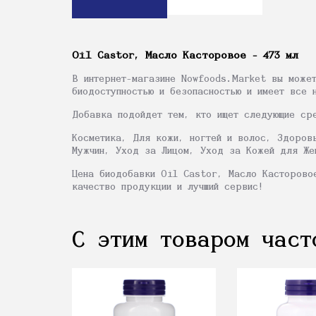
Oil Castor, Масло Касторовое - 473 мл
В интернет-магазине Nowfoods.Market вы може
биодоступностью и безопасностью и имеет все 
Добавка подойдет тем, кто ищет следующие ср
Косметика, Для кожи, ногтей и волос, Здоров
Мужчин, Уход за Лицом, Уход за Кожей для Же
Цена биодобавки Oil Castor, Масло Касторово
качество продукции и лучший сервис!
С этим товаром част