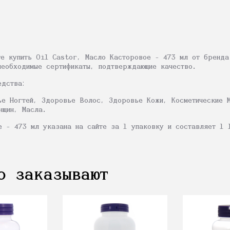
те купить Oil Castor, Масло Касторовое - 473 мл от бренд
необходимые сертификаты, подтверждающие качество.
едства:
ье Ногтей, Здоровье Волос, Здоровье Кожи, Косметические 
нщин, Масла.
е - 473 мл указана на сайте за 1 упаковку и составляет 1 
о заказывают