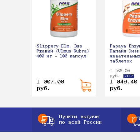
Slippery Elm, Вяз
Papaya Enzy
Ржавый (Ulmus Rubra)
Папайя Энзи
400 мг - 100 капсул
жевательны
таблеток
1 166.00
руб.
-117
1 007.00
1 049.40
руб.
руб.
Пункты выдачи
по всей России