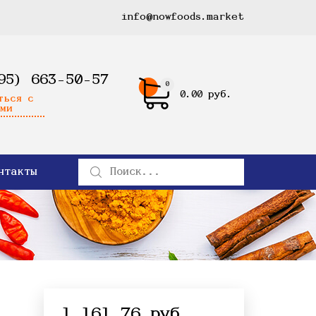
info@nowfoods.market
95) 663-50-57
0
0.00 руб.
ться с
ми
нтакты
1 161.76 руб.