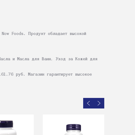
а Now Foods. Продукт обладает высокой
Масла и Масла для Ванн, Уход за Кожей для
161.76 руб. Магазин гарантирует высокое
Boswel