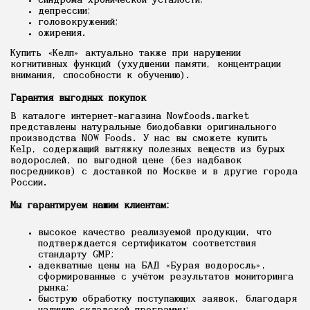
синдрома хронической усталости;
депрессии;
головокружений;
ожирения.
Купить «Келп» актуально также при нарушении
когнитивных функций (ухудшении памяти, концентрации
внимания, способности к обучению).
Гарантия выгодных покупок
В каталоге интернет-магазина Nowfoods.market
представлены натуральные биодобавки оригинального
производства NOW Foods. У нас вы сможете купить
Kelp, содержащий вытяжку полезных веществ из бурых
водорослей, по выгодной цене (без надбавок
посредников) с доставкой по Москве и в другие города
России.
Мы гарантируем нашим клиентам:
высокое качество реализуемой продукции, что
подтверждается сертификатом соответствия
стандарту GMP;
адекватные цены на БАД «Бурая водоросль»,
сформированные с учётом результатов мониторинга
рынка;
быструю обработку поступающих заявок, благодаря