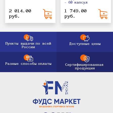
- 60 капсул
2 014.00
1 749.00
руб.
руб.
Пункты выдачи
по всей
Доступные цены
России
Разные способы
оплаты
Сертифицированная
продукция