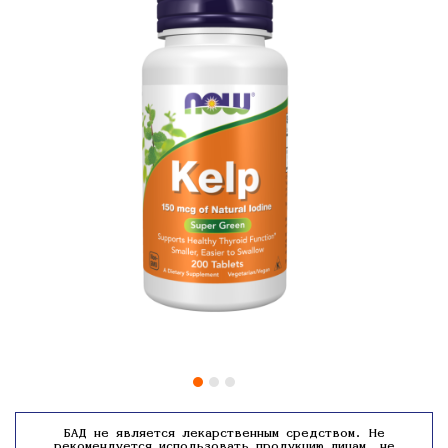
БАД не является лекарственным средством. Не
рекомендуется использовать продукцию лицам, не