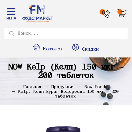
0
МЕНЮ
Каталог
Скидки
NOW Kelp (Келп) 150 мкг -
200 таблеток
Главная
Продукция
Now Foods
Kelp, Келп Бурая Водоросль 150 мкг - 200
таблеток