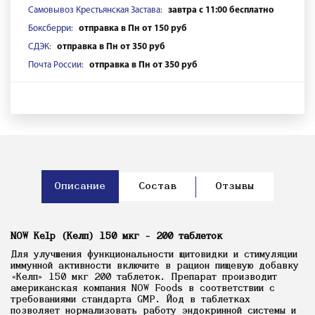
Самовывоз Крестьянская Застава:
завтра с 11:00 бесплатно
Боксберри:
отправка в Пн от 150 руб
СДЭК:
отправка в Пн от 350 руб
Почта России:
отправка в Пн от 350 руб
Описание
Состав
Отзывы
NOW Kelp (Келп) 150 мкг - 200 таблеток
Для улучшения функциональности щитовидки и стимуляции
иммунной активности включите в рацион пищевую добавку
«Келп» 150 мкг 200 таблеток. Препарат производит
американская компания NOW Foods в соответствии с
требованиями стандарта GMP. Йод в таблетках
позволяет нормализовать работу эндокринной системы и