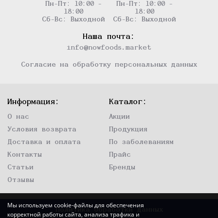
Пн-Пт: 10:00 -
Пн-Пт: 10:00 -
18:00
18:00
Сб-Вс: Выходной
Сб-Вс: Выходной
Наша почта:
info@nowfoods.market
Согласие на обработку персональных данных
Информация:
Каталог:
О нас
Акции
Условия возврата
Продукция
Доставка и оплата
По заболеваниям
Контакты
Прайс
Статьи
Бренды
Отзывы
Мы используем cookie-файлы для обеспечения
Политика обработки данных
корректной работы сайта, анализа трафика и