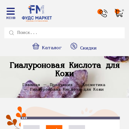
0
МЕНЮ
Каталог
Скидки
Гиалуроновая Кислота для
Кожи
Главная
Продукция
Косметика
Гиалуроновая Кислота для Кожи