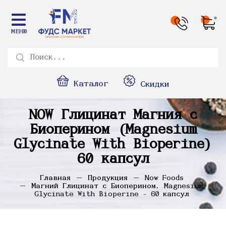
0
МЕНЮ
Каталог
Скидки
NOW Глицинат Магния с
Биоперином (Magnesium
Glycinate With Bioperine)
60 капсул
Главная
Продукция
Now Foods
Магний Глицинат с Биоперином, Magnesium
Glycinate With Bioperine - 60 капсул