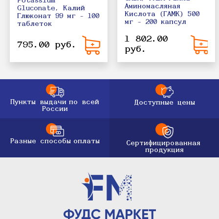
Potassium
Аминомасляная
Gluconate, Калий
Кислота (ГАМК) 500
Глюконат 99 мг - 100
мг - 200 капсул
таблеток
1 802.00
795.00 руб.
руб.
Пункты выдачи
по всей
Доступные цены
России
Разные способы
оплаты
Сертифицированная
продукция