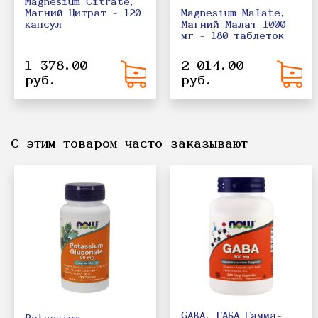
Magnesium Citrate,
Magnesium Malate,
Магний Цитрат - 120
Магний Малат 1000
капсул
мг - 180 таблеток
1 378.00
2 014.00
руб.
руб.
С этим товаром часто заказывают
GABA, ГАБА Гамма-