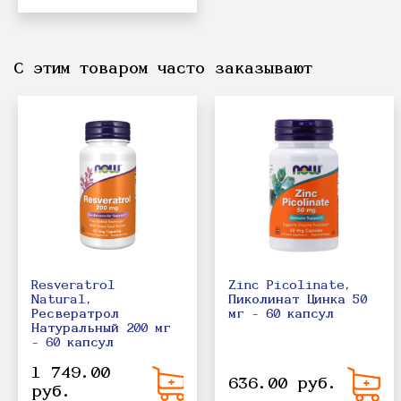
С этим товаром часто заказывают
Resveratrol
Zinc Picolinate,
Natural,
Пиколинат Цинка 50
Ресвератрол
мг - 60 капсул
Натуральный 200 мг
- 60 капсул
1 749.00
636.00 руб.
руб.