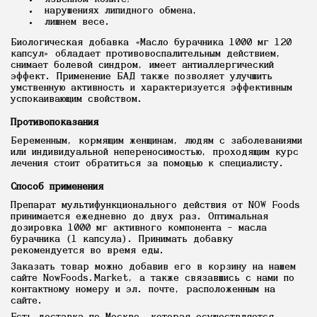
нарушениях липидного обмена,
лишнем весе.
Биологическая добавка «Масло бурачника 1000 мг 120
капсул» обладает противовоспалительным действием,
снимает болевой синдром, имеет антиаллергический
эффект. Применение БАД также позволяет улучшить
умственную активность и характеризуется эффективным
успокаивающим свойством.
Противопоказания
Беременным, кормящим женщинам, людям с заболеваниями
или индивидуальной непереносимостью, проходящим курс
лечения стоит обратиться за помощью к специалисту.
Способ применения
Препарат мультифункционального действия от NOW Foods
принимается ежедневно до двух раз. Оптимальная
дозировка 1000 мг активного компонента – масла
бурачника (1 капсула). Принимать добавку
рекомендуется во время еды.
Заказать товар можно добавив его в корзину на нашем
сайте NowFoods.Market, а также связавшись с нами по
контактному номеру и эл. почте, расположенным на
сайте.