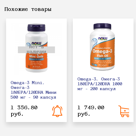
Похожие товары
нет в
наличии
Omega-3, Омега-3
Omega-3 Mini,
180EPA/120DHA 1000
Омега-3
мг - 200 капсул
180EPA/120DHA Мини
500 мг - 90 капсул
1 356.80
1 749.00
руб.
руб.