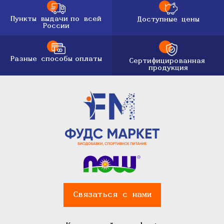
Пункты выдачи
по всей
Доступные цены
России
Разные способы
оплаты
Сертифицированная
продукция
Связаться с нами