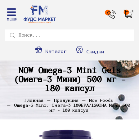
0
МЕНЮ
Каталог
Скидки
NOW Omega-3 Mini Gels
(Омега-3 Мини) 500 мг -
180 капсул
Главная
Продукция
Now Foods
Omega-3 Mini, Омега-3 180EPA/120DHA Мини 500
мг - 180 капсул