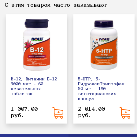
С этим товаром часто заказывают
B-12, Витамин Б-12
5-HTP, 5-
5000 мкг - 60
ГидроксиТриптофан
жевательных
50 мг - 180
таблеток
вегетарианских
капсул
1 007.00
2 014.00
руб.
руб.