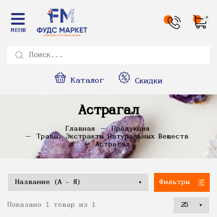
0
МЕНЮ
Каталог
Скидки
Астрагал
Главная
Продукция
Травы, Экстракты Натуральных Веществ
Астрагал
Фильтры
Показано 1 товар из 1