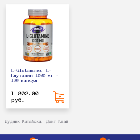
L-Glutamine, L-
Глутамин 1000 мг -
120 капсул
1 802.00
руб.
Дудник Китайски, Донг Квай