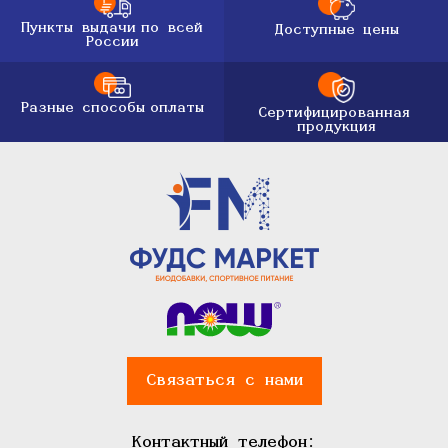
Пункты выдачи
по всей
Доступные цены
России
Разные способы
оплаты
Сертифицированная
продукция
Связаться с нами
Контактный телефон: