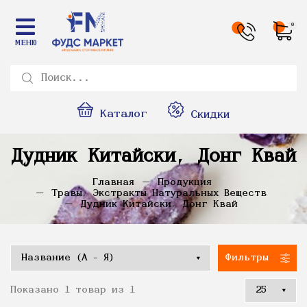
0
МЕНЮ
Каталог
Скидки
Дудник Китайски, Донг Квай
Главная
Продукция
Травы, Экстракты Натуральных Веществ
Дудник Китайски, Донг Квай
Фильтры
Показано 1 товар из 1