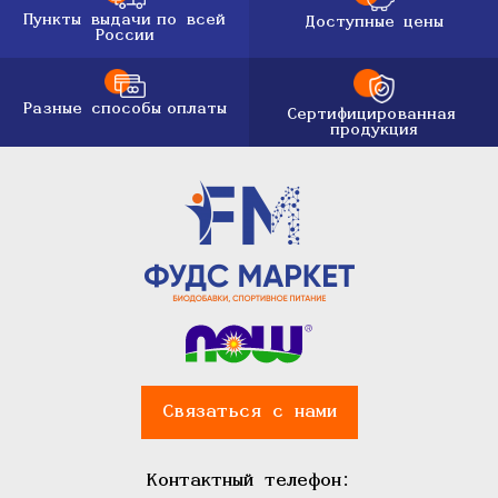
Пункты выдачи
по всей
Доступные цены
России
Разные способы
оплаты
Сертифицированная
продукция
Связаться с нами
Контактный телефон: