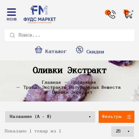
0
МЕНЮ
Каталог
Скидки
Оливки Экстракт
Главная
Продукция
Травы, Экстракты Натуральных Веществ
Оливки Экстракт
Фильтры
Показано 1 товар из 1