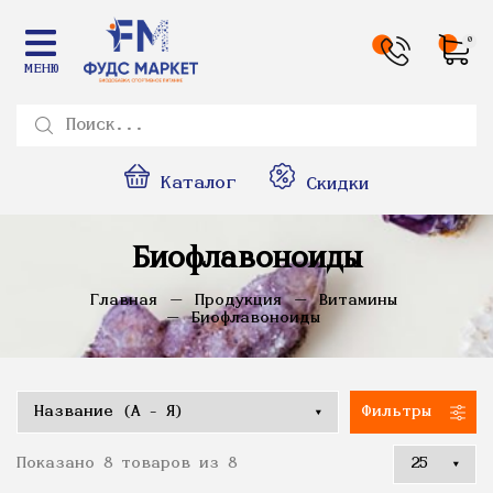
0
МЕНЮ
Каталог
Скидки
Биофлавоноиды
Главная
Продукция
Витамины
Биофлавоноиды
Фильтры
Показано 8 товаров из 8