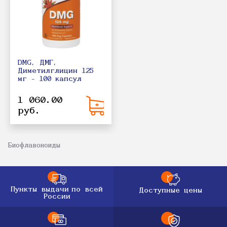
DMG, ДМГ,
Диметилглицин 125
мг - 100 капсул
1 060.00
руб.
Биофлавоноиды
Пункты выдачи
по всей
Доступные цены
России