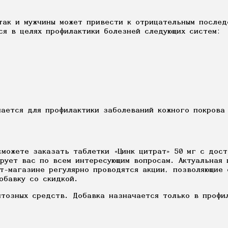
так и мужчины может привести к отрицательным послед
ся в целях профилактики болезней следующих систем:
чается для профилактики заболеваний кожного покрова
сможете заказать таблетки «Цинк цитрат» 50 мг с дос
рует вас по всем интересующим вопросам. Актуальная 
ет-магазине регулярно проводятся акции, позволяющие 
обавку со скидкой.
нтозных средств. Добавка назначается только в профи