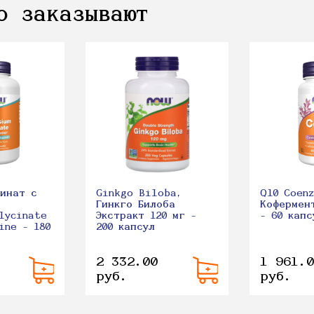
о заказывают
цинат с
Ginkgo Biloba,
Q10 Coenz
Гинкго Билоба
Кофермен
lycinate
Экстракт 120 мг -
- 60 капс
ine - 180
200 капсул
2 332.00
1 961.0
руб.
руб.