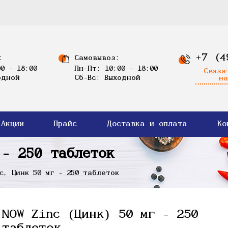
+7 (4
:
Самовывоз:
0 - 18:00
Пн-Пт: 10:00 - 18:00
Связа
одной
Сб-Вс: Выходной
на
Акции
Прайс
Доставка и оплата
Ко
 - 250 таблеток
c, Цинк 50 мг - 250 таблеток
NOW Zinc (Цинк) 50 мг - 250