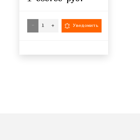
-
+
Уведомить