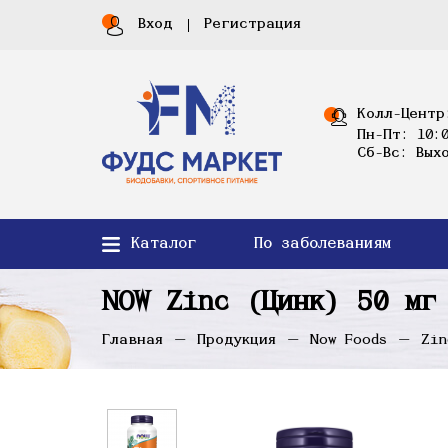
Вход
Регистрация
Колл-Центр
Пн-Пт: 10:0
Сб-Вс: Вых
Каталог
По заболеваниям
NOW Zinc (Цинк) 50 мг
Главная
Продукция
Now Foods
Zin