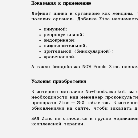
Показания к применению
Дефицит цинка в организме как женщины, 
половых органов. Добавка Zinc назначает
иммунной;
репродуктивной;
эндокринной;
пищеварительной;
зрительной (бинокулярной);
кровеносной.
А также биодобавка NOW Foods Zinc назна
Условия приобретения
В интернет-магазине Nowfoods.market вы 
необходимости наш менеджер проконсульти
препарата Zinc — 250 таблеток. В интерн
обновлениями на сайте, чтобы заказать д
БАД Zinc не относится к группе медикаме
комплексной терапии.