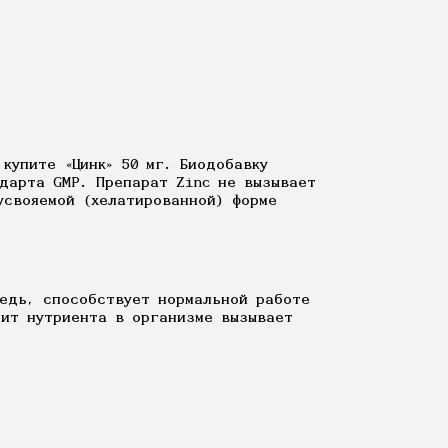
купите «Цинк» 50 мг. Биодобавку
дарта GMP. Препарат Zinc не вызывает
усвояемой (хелатированной) форме
редь, способствует нормальной работе
цит нутриента в организме вызывает