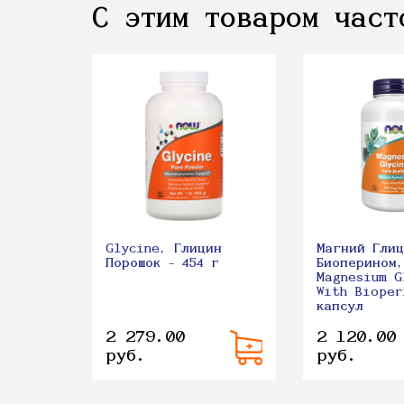
С этим товаром част
Glycine, Глицин
Магний Гли
Порошок - 454 г
Биоперином,
Magnesium G
With Bioper
капсул
2 279.00
2 120.00
руб.
руб.