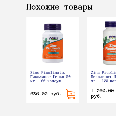
Похожие товары
Zinc Picolinate,
Zinc Picoli
Пиколинат Цинка 50
Пиколинат Ц
мг - 60 капсул
мг - 120 ка
1 060.00
636.00 руб.
руб.