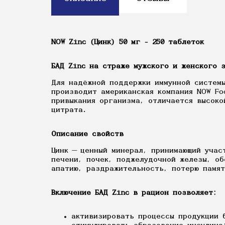
NOW Zinc (Цинк) 50 мг - 250 таблеток
БАД Zinc на страже мужского и женского 
Для надёжной поддержки иммунной системы
производит американская компания NOW Fo
привыкания организма, отличается высоко
цитрата.
Описание свойств
Цинк — ценный минерал, принимающий учас
печени, почек, поджелудочной железы, об
апатию, раздражительность, потерю памят
Включение БАД Zinc в рацион позволяет:
активизировать процессы продукции 