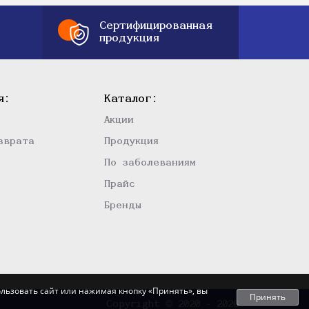
Сертифицированная
продукция
я:
Каталог:
Акции
зврата
Продукция
По заболеваниям
Прайс
Бренды
льзовать сайт или нажимая кнопку «Принять», вы
Принять
Copyright © 2020 - 2026