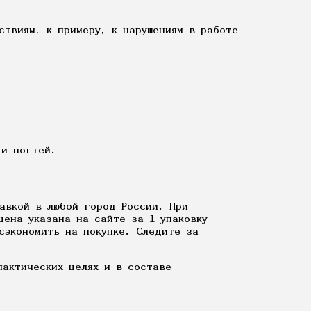
ствиям, к примеру, к нарушениям в работе
 и ногтей.
тавкой в любой город России. При
цена указана на сайте за 1 упаковку
сэкономить на покупке. Следите за
лактических целях и в составе