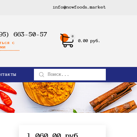
info@nowfoods.market
95) 663-50-57
0
0.00 руб.
ться с
ми
нтакты
1 060.00 руб.