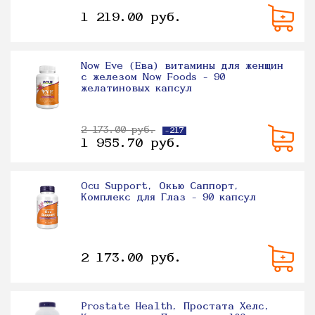
1 219.00 руб.
Now Eve (Ева) витамины для женщин
с железом Now Foods - 90
желатиновых капсул
2 173.00 руб.
-217
1 955.70 руб.
Ocu Support, Окью Саппорт,
Комплекс для Глаз - 90 капсул
2 173.00 руб.
Prostate Health, Простата Хелс,