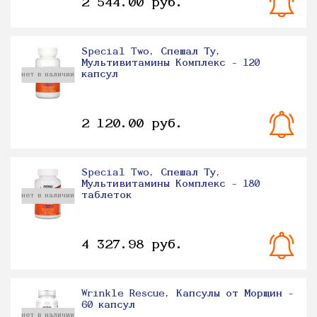
2 544.00 руб.
Special Two, Спешал Ту,
Мультивитамины Комплекс - 120
капсул
нет в наличии
2 120.00 руб.
Special Two, Спешал Ту,
Мультивитамины Комплекс - 180
таблеток
нет в наличии
4 327.98 руб.
Wrinkle Rescue, Капсулы от Морщин -
60 капсул
нет в наличии