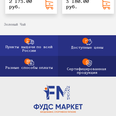
2 173.00
3 180.00
руб.
руб.
Зеленый Чай
Пункты выдачи
по всей
Доступные цены
России
Разные способы
оплаты
Сертифицированная
продукция