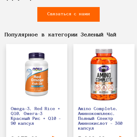
Связаться с нами
Популярное в категории Зеленый Чай
Omega-3, Red Rice +
Amino Complete,
Q10, Омега-3
Аминокомплекс,
Красный Рис + Q10 -
Полный Спектр
90 капсул
Аминокислот - 360
капсул