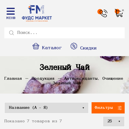
0
МЕНЮ
Каталог
Скидки
Зеленый Чай
Главная
Продукция
Антиоксиданты, Очищение
Зеленый Чай
Фильтры
Показано 7 товаров из 7