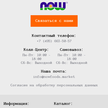
Связаться с нами
Контактный телефон:
+7 (495) 663-50-57
Колл-Центр:
Самовывоз:
Пн-Пт: 10:00 -
Пн-Пт: 10:00 -
18:00
18:00
Сб-Вс: Выходной
Сб-Вс: Выходной
Наша почта:
info@nowfoods.market
Согласие на обработку персональных данных
Информация:
Каталог: