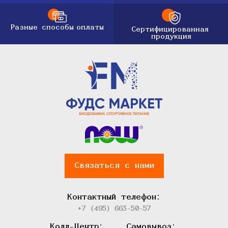
Разные способы
оплаты
Сертифицированная
продукция
Связаться с нами
Контактный телефон:
+7 (495) 663-50-57
Колл-Центр:
Самовывоз: