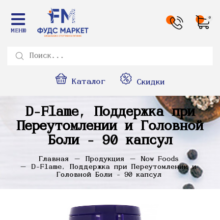
0
МЕНЮ
Каталог
Скидки
D-Flame, Поддержка при
Переутомлении и Головной
Боли - 90 капсул
Главная
Продукция
Now Foods
D-Flame, Поддержка при Переутомлении и
Головной Боли - 90 капсул