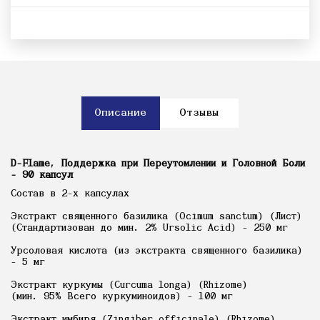
Описание
Отзывы
D-Flame, Поддержка при Переутомлении и Головной Боли
- 90 капсул
Состав в 2-х капсулах
Экстракт священного базилика (Ocimum sanctum) (Лист)
(Стандартизован до мин. 2% Ursolic Acid) - 250 мг
Урсоловая кислота (из экстракта священного базилика)
- 5 мг
Экстракт куркумы (Curcuma longa) (Rhizome)
(мин. 95% Всего куркуминоидов) - 100 мг
Экстракт имбиря (Zingiber officinale) (Rhizome)