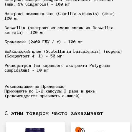
(мин. 5% Gingerols) - 100 мг
Экстракт зеленого чая (Camellia sinensis) (лист) -
100 мг
Boswellin (экстракт из смолы смолы из Boswellia
serrata) - 100 мг
Бромелайн (2400 ГДУ / г) - 100 мг
Байкальский шлем (Scutellaria baicalensis) (корень)
(Концентрат 4: 1) - 50 мг
Ресвератрол (из корневого экстракта Polygonum
cuspidatum) - 10 мг
Рекомендации по Применению
Принимайте по 1-2 капсулы 3 раза в день
(рекомендуется принимать с пищей).
С этим товаром часто заказывают