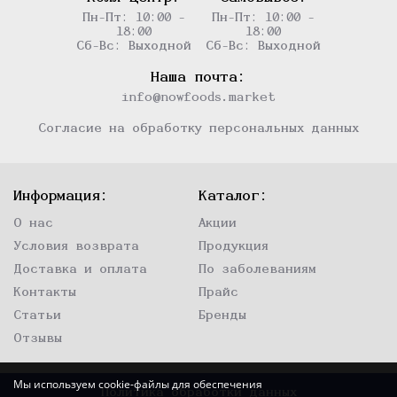
Пн-Пт: 10:00 -
Пн-Пт: 10:00 -
18:00
18:00
Сб-Вс: Выходной
Сб-Вс: Выходной
Наша почта:
info@nowfoods.market
Согласие на обработку персональных данных
Информация:
Каталог:
О нас
Акции
Условия возврата
Продукция
Доставка и оплата
По заболеваниям
Контакты
Прайс
Статьи
Бренды
Отзывы
Мы используем cookie-файлы для обеспечения
Политика обработки данных