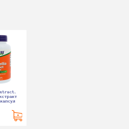
xtract,
кстракт
 капсул