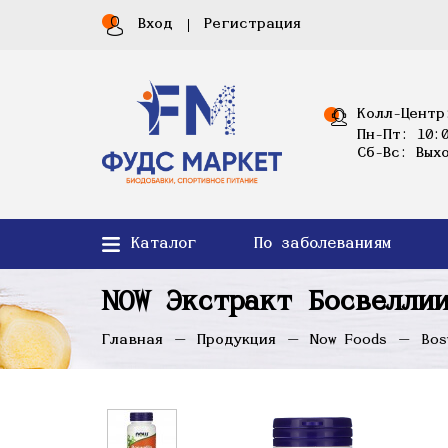
Вход
Регистрация
Колл-Центр
Пн-Пт: 10:0
Сб-Вс: Вых
Каталог
По заболеваниям
NOW Экстракт Босвелли
Главная
Продукция
Now Foods
Bos