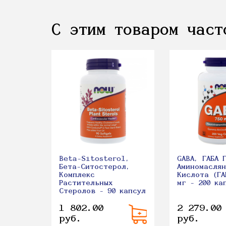
С этим товаром част
Beta-Sitosterol,
GABA, ГАБА 
Бета-Ситостерол,
Аминомаслян
Комплекс
Кислота (ГА
Растительных
мг - 200 ка
Стеролов - 90 капсул
1 802.00
2 279.00
руб.
руб.