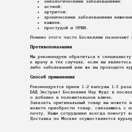
онкологическими заболеваниями;
астмой;
артритом;
хроническими заболеваниями кишечни
кашлем,
простудой и ОРВИ.
Помимо этого часто Босвеллию назначают 
Противопоказания
Мы рекомендуем обратиться к специалисту
к врачу в тех случаях, если вы являетес
либо заболеваний или же вы проходите ку
Способ применения
Рекомендуется прием 1-2 капсулы 1-3 раз
БАД Экстракт Босвеллия Нау Фудс в после
о добавке в положительном ключе.
Заказать оригинальный товар вы можете в
можете приобрести товар, связавшись с н
почту. Наши сотрудники всегда помогут в
Доставка по Москве осуществляется курье