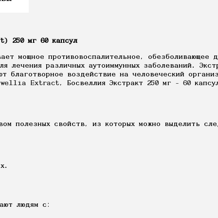
t) 250 мг 60 капсул
вает мощное противовоспалительное, обезболивающее д
ля лечения различных аутоиммунных заболеваний. Экст
ют благотворное воздействие на человеческий организ
wellia Extract, Босвеллия Экстракт 250 мг - 60 капс
вом полезных свойств, из которых можно выделить сле
х.
ают людям с: