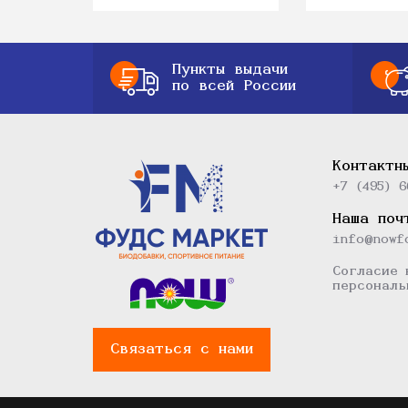
Пункты выдачи
по всей России
Контактн
+7 (495) 6
Наша поч
info@nowf
Согласие 
персональ
Связаться с нами