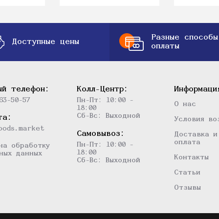
Разные способы
Доступные цены
оплаты
ый телефон:
Колл-Центр:
Информаци
63-50-57
Пн-Пт: 10:00 -
О нас
18:00
Сб-Вс: Выходной
та:
Условия во
oods.market
Самовывоз:
Доставка и
оплата
Пн-Пт: 10:00 -
на обработку
18:00
ных данных
Контакты
Сб-Вс: Выходной
Статьи
Отзывы