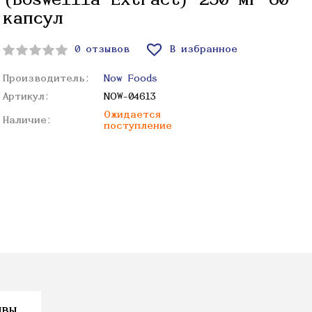
(Boswellia Extract) 250 мг 60
капсул
0 отзывов
В избранное
Производитель:
Now Foods
Артикул:
NOW-04613
Ожидается
Наличие:
поступление
ывы