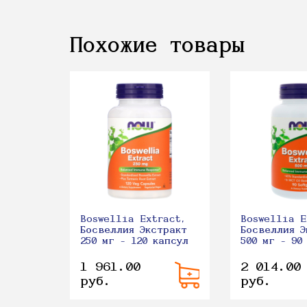
Похожие товары
Boswellia Extract,
Boswellia E
Босвеллия Экстракт
Босвеллия Э
250 мг - 120 капсул
500 мг - 90
1 961.00
2 014.00
руб.
руб.