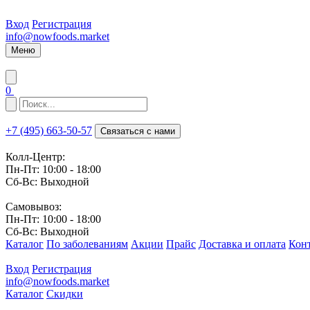
Вход
Регистрация
info@nowfoods.market
Меню