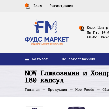
Вход
Регистрация
Колл-Центр
Пн-Пт: 10:0
Сб-Вс: Вых
Каталог
По заболеваниям
NOW Глюкозамин и Хонд
180 капсул
Главная
Продукция
Now Foods
Glu