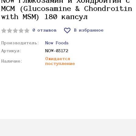
NOW Глюкозамин и Хондроитин с
МСМ (Glucosamine & Chondroitin
with MSM) 180 капсул
0 отзывов
В избранное
Производитель:
Now Foods
Артикул:
NOW-03172
Ожидается
Наличие:
поступление