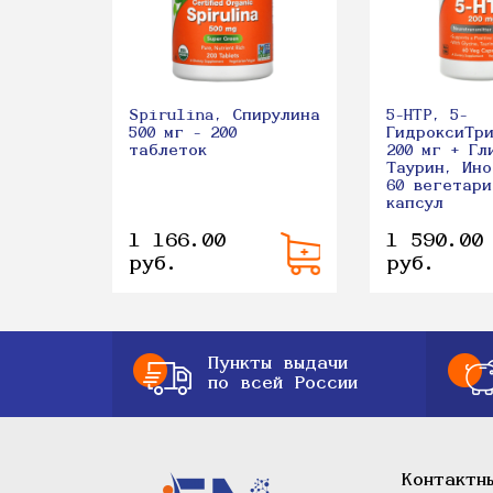
Spirulina, Спирулина
5-HTP, 5-
500 мг - 200
ГидроксиТр
таблеток
200 мг + Гл
Таурин, Ино
60 вегетари
капсул
1 166.00
1 590.00
руб.
руб.
Пункты выдачи
по всей России
Контактн