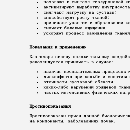
помогают в синтезе гиалуроновой к
активизируют выработку внутрисуста
смягчают нагрузку на суставы;
способствуют росту тканей;
принимают участие в образовании ко
снимают болевые ощущения;
ускоряют процесс заживления тканей
Показания к применению
Благодаря своему положительному воздейс
рекомендуется принимать в случае:
наличия воспалительных процессов к
дискомфорта при ходьбе и спортивны
отечности суставной области;
каких-либо нарушений хрящевой ткан
частых интенсивных физических нагр
Противопоказания
Противопоказан прием данной биологическ
на компоненты, заболеваниях почек.