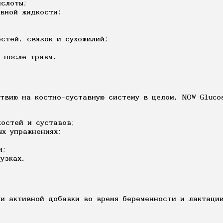
ислоты;
вной жидкости;
стей, связок и сухожилий;
 после травм.
твию на костно-суставную систему в целом, NOW Glucos
остей и суставов;
х упражнениях;
и;
узках.
и активной добавки во время беременности и лактации