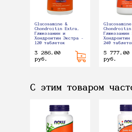
Glucosamine &
Glucosamine
Chondroitin Extra,
Chondroitin
Глюкозамин и
Глюкозамин 
Хондроитин Экстра -
Хондроитин 
120 таблеток
240 таблето
3 286.00
5 777.00
руб.
руб.
С этим товаром част