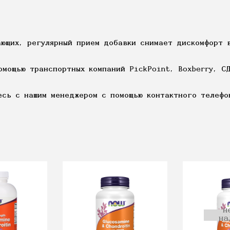
ющих, регулярный прием добавки снимает дискомфорт в
омощью транспортных компаний PickPoint, Boxberry, С
есь с нашим менеджером с помощью контактного телефо
н
на