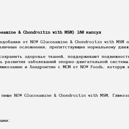
samine & Chondroitin with MSM) 180 капсул
одобавки от NOW Glucosamine & Chondroitin with MSM 
зличные осложнения, препятствующие нормальному движ
сохранить здоровье тканей, поддерживают подвижност
ь развития заболеваний опорно-двигательной системы.
люкозамин и Хондроитин с МСМ от NOW Foods, которую 
 пище NOW Glucosamine & Chondroitin with MSM, Глюкоз
ыми;