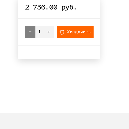
2 756.00 руб.
-
+
Уведомить