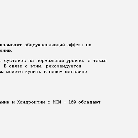
оказывают общеукрепляющий эффект на
ению.
ь суставов на нормальном уровне, а также
 В связи с этим, рекомендуется
вы можете купить в нашем магазине
амин и Хондроитин с МСМ – 180 обладают