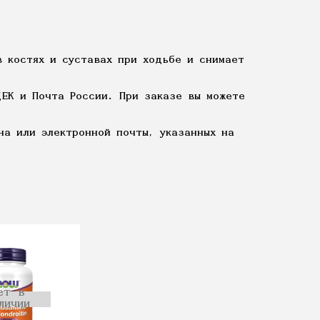
 костях и суставах при ходьбе и снимает
ДЕК и Почта России. При заказе вы можете
на или электронной почты, указанных на
ет в
личии