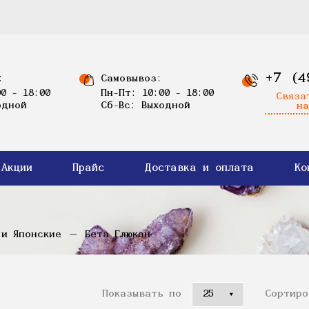
+7 (4
:
Самовывоз:
0 - 18:00
Пн-Пт: 10:00 - 18:00
Связа
одной
Сб-Вс: Выходной
на
Акции
Прайс
Доставка и оплата
Ко
 и Японские
Бета Глюкан
Показывать по
Сортиро