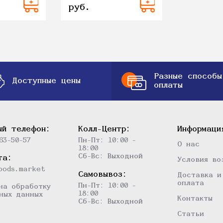
руб.
Разные способы
Доступные цены
оплаты
ый телефон:
Колл-Центр:
Информаци
63-50-57
Пн-Пт: 10:00 -
О нас
18:00
Сб-Вс: Выходной
та:
Условия во
oods.market
Самовывоз:
Доставка и
оплата
Пн-Пт: 10:00 -
на обработку
18:00
ных данных
Контакты
Сб-Вс: Выходной
Статьи