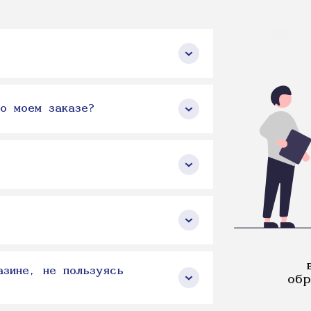
о моем заказе?
азине, не пользуясь
обр