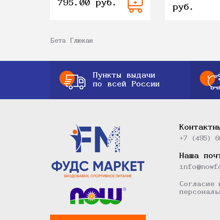
795.00 руб.
руб.
Бета Глюкан
Пункты выдачи
по всей России
Контактн
+7 (495) 6
Наша поч
info@nowf
Согласие 
персональ