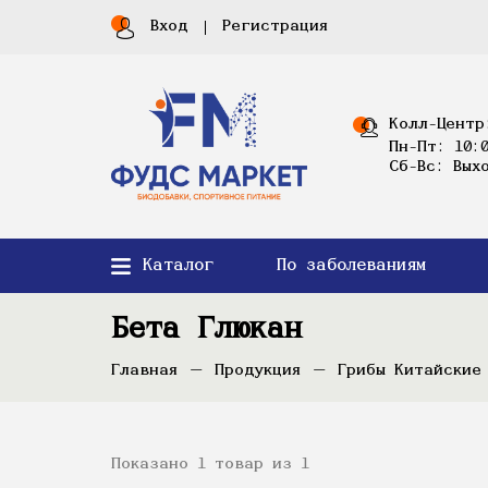
Вход
Регистрация
Колл-Центр
Пн-Пт: 10:0
Сб-Вс: Вых
Каталог
По заболеваниям
Бета Глюкан
Главная
Продукция
Грибы Китайские
Показано 1 товар из 1