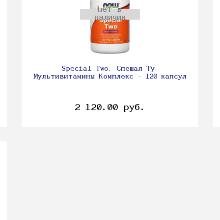
нет в
наличии
Special Two, Спешал Ту,
Мультивитамины Комплекс - 120 капсул
2 120.00 руб.