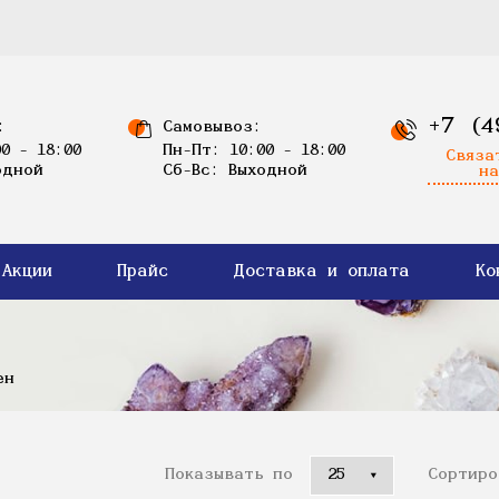
+7 (4
:
Самовывоз:
0 - 18:00
Пн-Пт: 10:00 - 18:00
Связа
одной
Сб-Вс: Выходной
на
Акции
Прайс
Доставка и оплата
Ко
ен
Показывать по
Сортиро