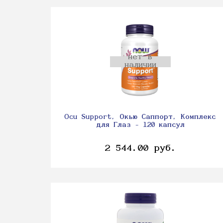
нет в
наличии
Ocu Support, Окью Саппорт, Комплекс
для Глаз - 120 капсул
2 544.00 руб.