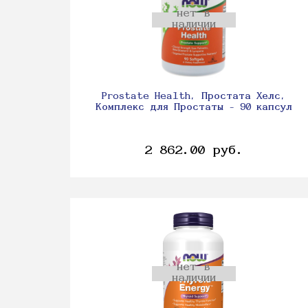
нет в
наличии
Prostate Health, Простата Хелс,
Комплекс для Простаты - 90 капсул
2 862.00 руб.
нет в
наличии