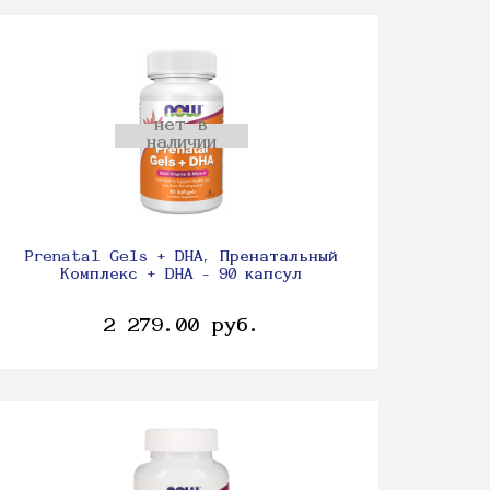
нет в
наличии
Prenatal Gels + DHA, Пренатальный
Комплекс + DHA - 90 капсул
2 279.00 руб.