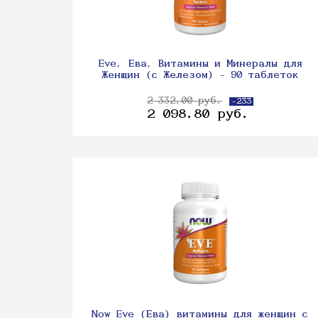
Eve, Ева, Витамины и Минералы для
Женщин (с Железом) - 90 таблеток
2 332.00 руб.
-233
2 098.80 руб.
Now Eve (Ева) витамины для женщин с