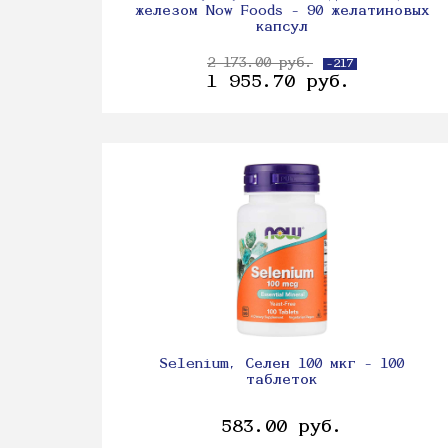
железом Now Foods - 90 желатиновых
капсул
2 173.00 руб.
-217
1 955.70 руб.
Selenium, Селен 100 мкг - 100
таблеток
583.00 руб.