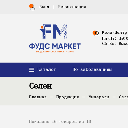
Вход
Регистрация
Колл-Центр
Пн-Пт: 10:0
Сб-Вс: Вых
Каталог
По заболеваниям
Селен
Главная
Продукция
Минералы
Сел
Показано 16 товаров из 16