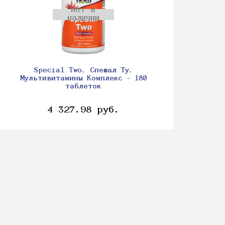
нет в
наличии
Special Two, Спешал Ту,
Мультивитамины Комплекс - 180
таблеток
4 327.98 руб.