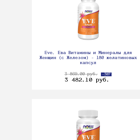
Eve, Ева Витамины и Минералы для
Женщин (с Железом) - 180 желатиновых
капсул
3 869.00 руб.
-387
3 482.10 руб.