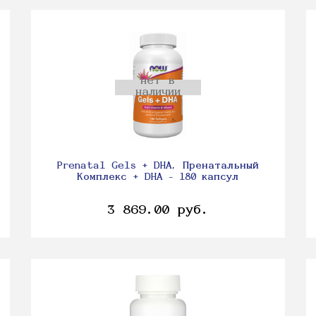
нет в
наличии
Prenatal Gels + DHA, Пренатальный
Комплекс + DHA - 180 капсул
3 869.00 руб.