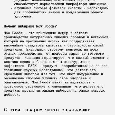
улучшает всасывание питательных веществ и
способствует нормализации микрофлоры кишечника.
Улучшение синтеза фолиевой кислоты - необходимо
для профилактики анемии и поддержания общего
здоровья.
Почему выбирают Now Foods?
Now Foods — это признанный лидер в области
производства натуральных пищевых добавок и витаминов,
который на протяжении многих лет поддерживает
высочайшие стандарты качества и безопасности своей
продукции. Благодаря строгому контролю на всех
этапах производства, от подбора сырья до готового
продукта, компания гарантирует, что каждый элемент в
составе своих добавок полностью натурален и
эффективен. ПАБК - продукт, разработанный на основе
последних научных исследований, что делает его
идеальным выбором для тех, кто ищет натуральные и
безопасные способы улучшить свое здоровье и
благополучие. Now Foods ценят за надежность и
постоянное стремление к инновациям, что делает его
продукты предпочтительным выбором на рынке пищевых
добавок.
С этим товаром часто заказывают