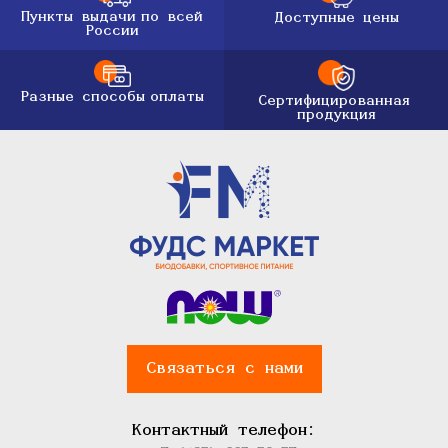
Пункты выдачи
по всей
Доступные цены
России
Разные способы
оплаты
Сертифицированная
продукция
Связаться с нами
Контактный телефон: