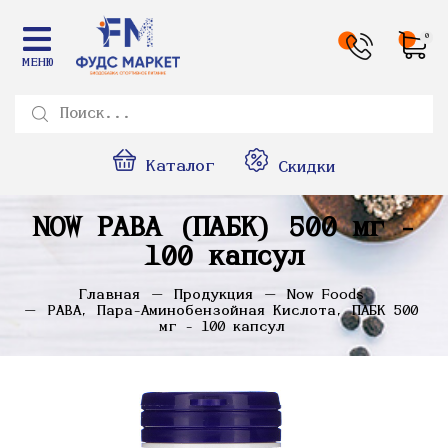
0
МЕНЮ
Каталог
Скидки
NOW PABA (ПАБК) 500 мг -
100 капсул
Главная
Продукция
Now Foods
PABA, Пара-Аминобензойная Кислота, ПАБК 500
мг - 100 капсул