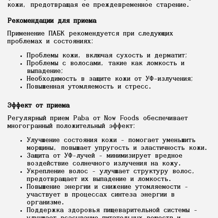
кожи, предотвращая ее преждевременное старение.
Рекомендации для приема
Применение ПАБК рекомендуется при следующих
проблемах и состояниях:
Проблемы кожи, включая сухость и дерматит;
Проблемы с волосами, такие как ломкость и
выпадение;
Необходимость в защите кожи от УФ-излучения;
Повышенная утомляемость и стресс.
Эффект от приема
Регулярный прием Paba от Now Foods обеспечивает
многогранный положительный эффект:
Улучшение состояния кожи - помогает уменьшить
морщины, повышает упругость и эластичность кожи.
Защита от УФ-лучей - минимизирует вредное
воздействие солнечного излучения на кожу.
Укрепление волос - улучшает структуру волос,
предотвращает их выпадение и ломкость.
Повышение энергии и снижение утомляемости -
участвует в процессах синтеза энергии в
организме.
Поддержка здоровья пищеварительной системы -