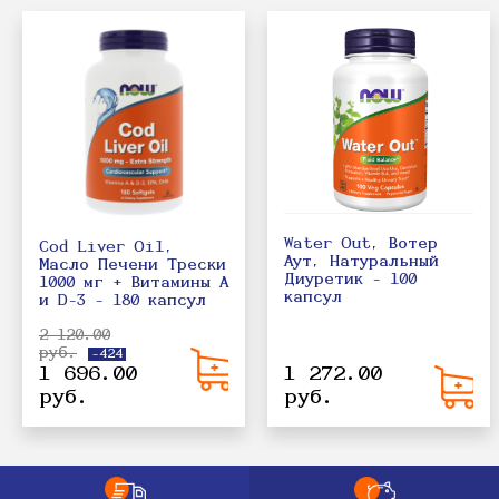
Water Out, Вотер
Cod Liver Oil,
Аут, Натуральный
Масло Печени Трески
Диуретик - 100
1000 мг + Витамины A
капсул
и D-3 - 180 капсул
2 120.00
руб.
-424
1 696.00
1 272.00
руб.
руб.