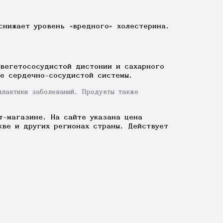
 снижает уровень «вредного» холестерина.
 вегетососудистой дистонии и сахарного
те сердечно-сосудистой системы.
илактики заболеваний. Продукты также
т-магазине. На сайте указана цена
кве и других регионах страны. Действует