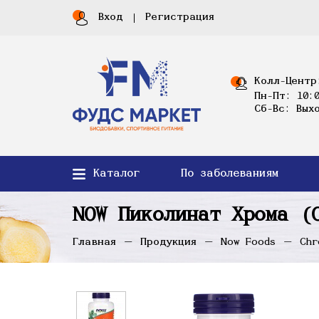
Вход
Регистрация
Колл-Центр
Пн-Пт: 10:0
Сб-Вс: Вых
Каталог
По заболеваниям
NOW Пиколинат Хрома (
Главная
Продукция
Now Foods
Chr