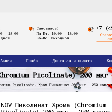
+7 (4
:
Самовывоз:
0 - 18:00
Пн-Пт: 10:00 - 18:00
Связа
одной
Сб-Вс: Выходной
на
Акции
Прайс
Доставка и оплата
Ко
Chromium Picolinate) 200 мкг 
omium Picolinate, Хром Пиколинат 200 мкг - 250 капсу
NOW Пиколинат Хрома (Chromium