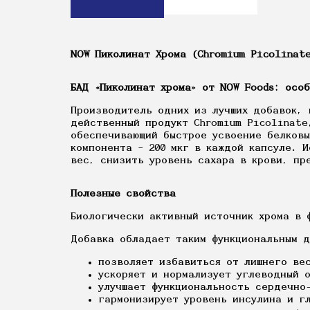
NOW Пиколинат Хрома (Chromium Picolinate
БАД «Пиколинат хрома» от NOW Foods: осо
Производитель одних из лучших добавок, 
действенный продукт Chromium Picolinate
обеспечивающий быстрое усвоение белковы
компонента – 200 мкг в каждой капсуле. 
вес, снизить уровень сахара в крови, пр
Полезные свойства
Биологически активный источник хрома в 
Добавка обладает таким функциональным 
позволяет избавиться от лишнего вес
ускоряет и нормализует углеводный 
улучшает функциональность сердечно
гармонизирует уровень инсулина и г