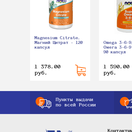
Magnesium Citrate,
Магний Цитрат - 120
Omega 3-6-9
капсул
Омега 3-6-9
90 капсул
1 378.00
1 590.00
руб.
руб.
Пункты выдачи
по всей России
Контактн