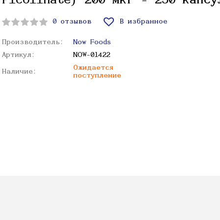
Picolinate) 200 мкг - 250 капсу
0 отзывов
В избранное
Производитель:
Now Foods
Артикул:
NOW-01422
Ожидается
Наличие:
поступление