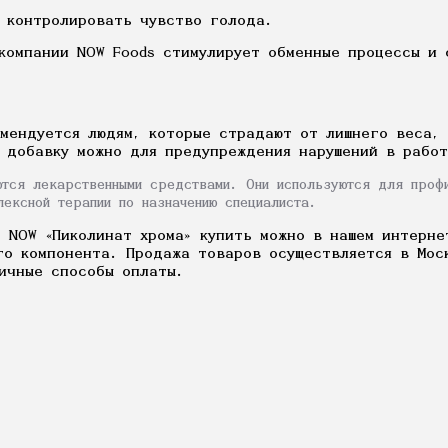
т контролировать чувство голода.
 компании NOW Foods стимулирует обменные процессы и
омендуется людям, которые страдают от лишнего веса,
 добавку можно для предупреждения нарушений в рабо
ются лекарственными средствами. Они используются для проф
лексной терапии по назначению специалиста.
 NOW «Пиколинат хрома» купить можно в нашем интерне
ого компонента. Продажа товаров осуществляется в Мос
ичные способы оплаты.