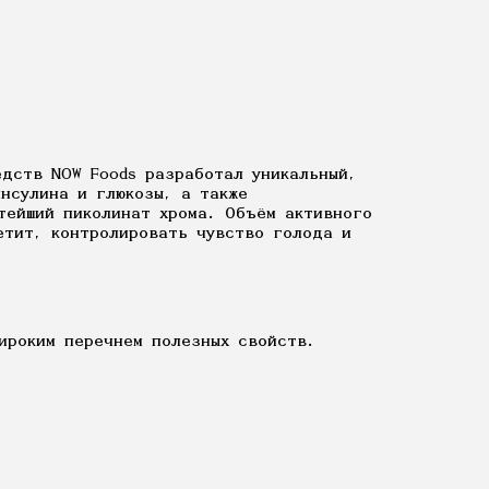
едств NOW Foods разработал уникальный,
нсулина и глюкозы, а также
тейший пиколинат хрома. Объём активного
етит, контролировать чувство голода и
широким перечнем полезных свойств.