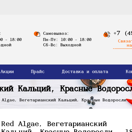
+7 (4
:
Самовывоз:
0 - 18:00
Пн-Пт: 10:00 - 18:00
Связа
одной
Сб-Вс: Выходной
на
Акции
Прайс
Доставка и оплата
Ко
ский Кальций, Красные Водорос
 Algae, Вегетарианский Кальций, Красные Водоросли -
Red Algae, Вегетарианский