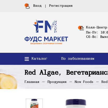
Вход
Регистрация
Колл-Центр
Пн-Пт: 10:0
Сб-Вс: Вых
Каталог
По заболеваниям
Red Algae, Вегетариан
Главная
Продукция
Now Foods
Red