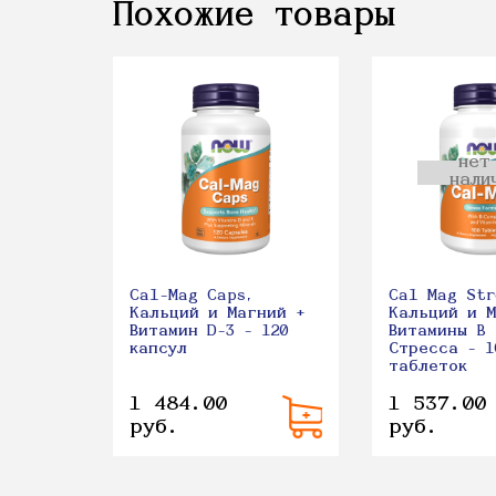
Похожие товары
нет
нали
Cal-Mag Caps,
Cal Mag Str
Кальций и Магний +
Кальций и 
Витамин D-3 - 120
Витамины B 
капсул
Стресса - 1
таблеток
1 484.00
1 537.00
руб.
руб.