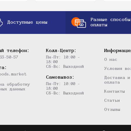
Разные способы
Доступные цены
оплаты
ый телефон:
Колл-Центр:
Информаци
63-50-57
Пн-Пт: 10:00 -
О нас
18:00
Сб-Вс: Выходной
та:
Условия во
oods.market
Самовывоз:
Доставка и
оплата
Пн-Пт: 10:00 -
на обработку
18:00
ных данных
Контакты
Сб-Вс: Выходной
Статьи
Отзывы