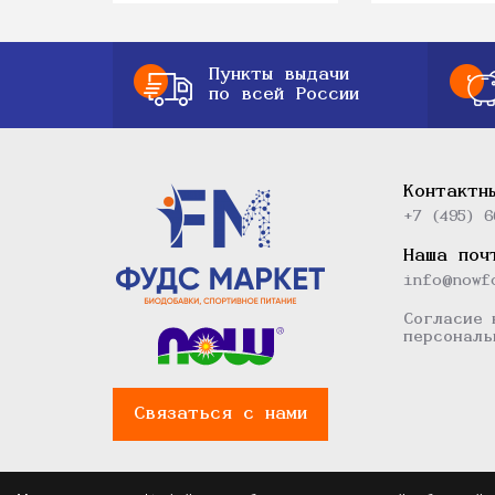
Пункты выдачи
по всей России
Контактн
+7 (495) 6
Наша поч
info@nowf
Согласие 
персональ
Связаться с нами