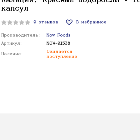
Кальций, Красные Водоросли - 1
капсул
0 отзывов
В избранное
Производитель:
Now Foods
Артикул:
NOW-01538
Ожидается
Наличие:
поступление