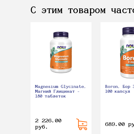
С этим товаром част
Magnesium Glycinate,
Boron, Бор 
Магний Глицинат -
100 капсул
180 таблеток
2 226.00
689.00 р
руб.