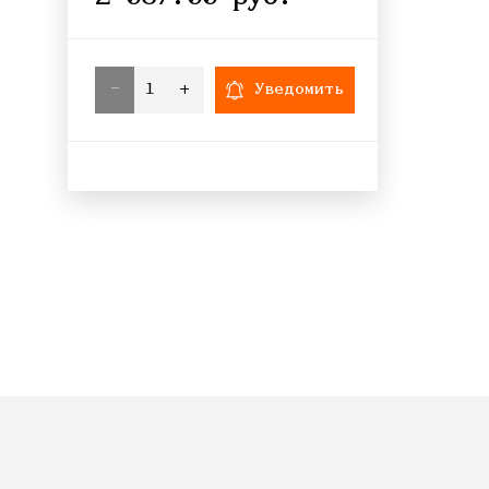
-
+
Уведомить