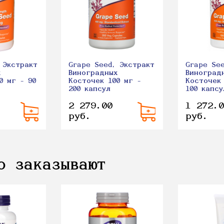
 Экстракт
Grape Seed, Экстракт
Grape Se
х
Виноградных
Виноград
0 мг - 90
Косточек 100 мг -
Косточек 
200 капсул
100 капсу
2 279.00
1 272.0
руб.
руб.
о заказывают