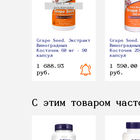
нет в
наличии
Grape Seed, Экстракт
Grape Seed,
Виноградных
Виноградны
Косточек 60 мг - 90
Косточек 25
капсул
капсул
1 688.93
1 590.00
руб.
руб.
С этим товаром част