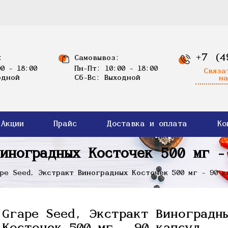
+7 (4
:
Самовывоз:
0 - 18:00
Пн-Пт: 10:00 - 18:00
Связа
одной
Сб-Вс: Выходной
на
Акции
Прайс
Доставка и оплата
Ко
Виноградных Косточек 500 мг -
pe Seed, Экстракт Виноградных Косточек 500 мг - 90 к
Grape Seed, Экстракт Виноградн