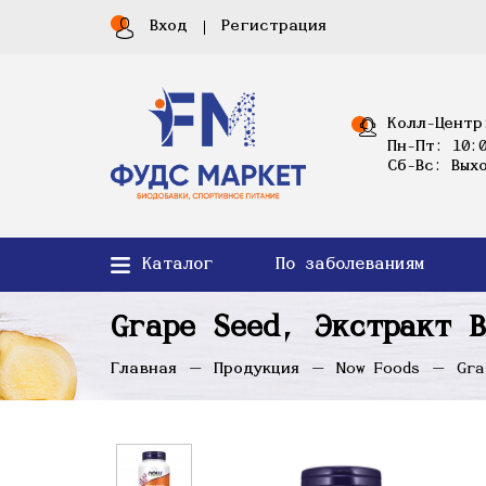
Вход
Регистрация
Колл-Центр
Пн-Пт: 10:0
Сб-Вс: Вых
Каталог
По заболеваниям
Grape Seed, Экстракт 
Главная
Продукция
Now Foods
Gra