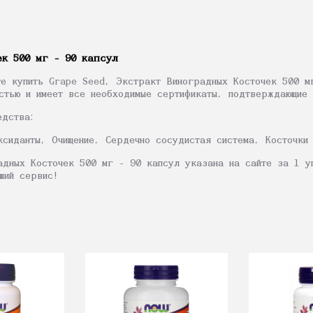
к 500 мг - 90 капсул
те купить Grape Seed, Экстракт Виноградных Косточек 500 м
стью и имеет все необходимые сертификаты, подтверждающие 
едства:
ксиданты, Очищение, Сердечно сосудистая система, Косточки
адных Косточек 500 мг - 90 капсул указана на сайте за 1 у
ший сервис!