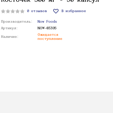
Косточек 500 мг - 90 капсул
0 отзывов
В избранное
Производитель:
Now Foods
Артикул:
NOW-03395
Ожидается
Наличие:
поступление